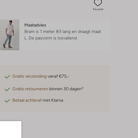
Favoriet
Maatadvies
Bram is 1 meter 83 lang en draagt maat
L.
De pasvorm is
losvallend
.
Gratis verzending
vanaf €75,-
Gratis retourneren
binnen 30 dagen*
Betaal achteraf
met Klarna