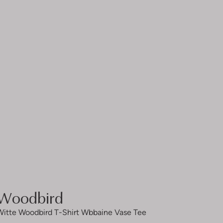
Woodbird
Witte Woodbird T-Shirt Wbbaine Vase Tee