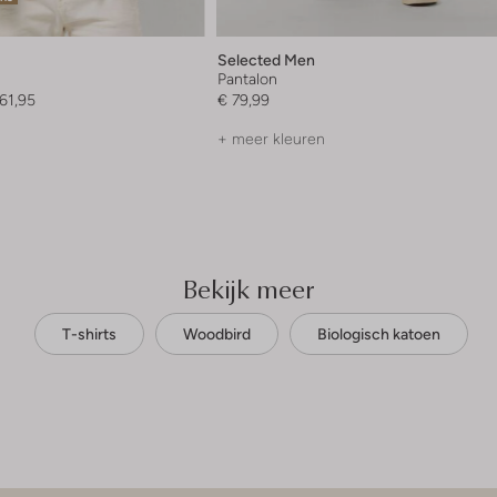
Selected Men
Pantalon
61,95
€ 79,99
+ meer kleuren
Bekijk meer
T-shirts
Woodbird
Biologisch katoen