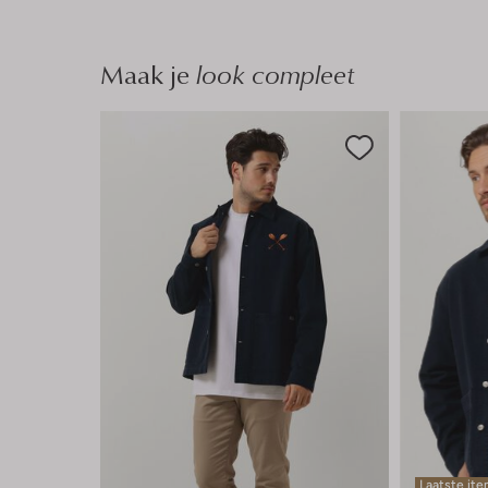
Maak je
look compleet
Laatste it