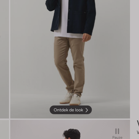
Ontdek de look
Pauze