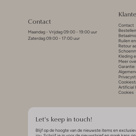
Klant
Contact
Contact
Bestelle
Maandag - Vrijdag 09:00 - 19:00 uur
Betaalmo
Zaterdag 09:00 - 17:00 uur
Ruilen e
Retour a
Schoenm
Kleding 
Meer ove
Garantie 
Algemen
Privacys
Cookiest
Artificial
Cookies
Let's keep in touch!
Blijf op de hoogte van de nieuwste items en exclusiev
jou. Schrijf je in voor de nieuwsbrief en maak kans o