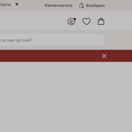
Klarna
Klantenservice
Boutiques