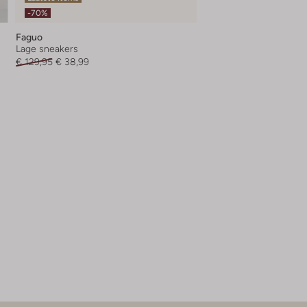
-70%
Faguo
Lage sneakers
€ 129,95
€ 38,99