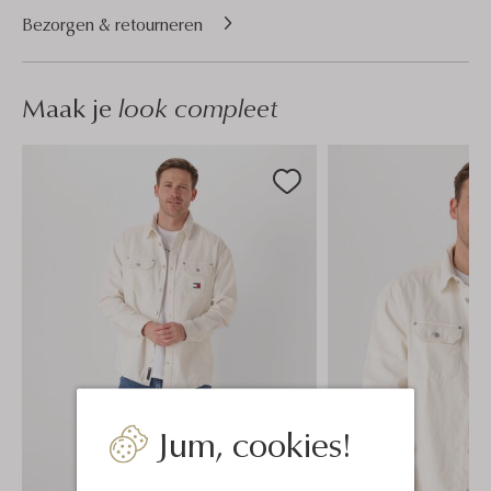
Bezorgen & retourneren
Maak je
look compleet
Jum, cookies!