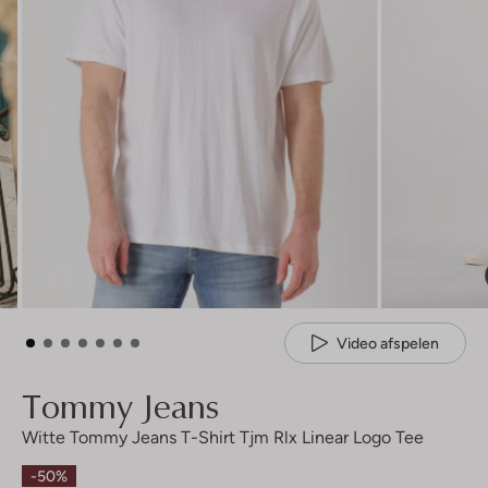
Video afspelen
Tommy Jeans
Witte Tommy Jeans T-Shirt Tjm Rlx Linear Logo Tee
-50%