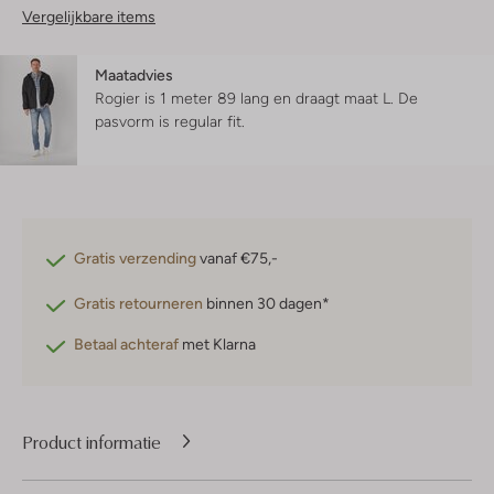
Vergelijkbare items
Maatadvies
Rogier is 1 meter 89 lang en draagt maat L.
De
pasvorm is
regular fit
.
Gratis verzending
vanaf €75,-
Gratis retourneren
binnen 30 dagen*
Betaal achteraf
met Klarna
Product informatie