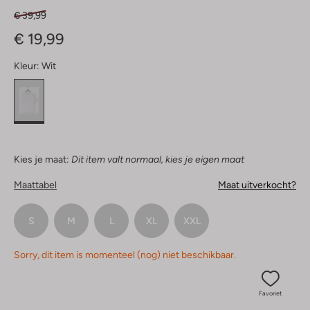
€ 39,99
€ 19,99
Kleur:
Wit
Kies je maat:
Dit item valt normaal, kies je eigen maat
Maattabel
Maat uitverkocht?
S
M
L
XL
XXL
Sorry, dit item is momenteel (nog) niet beschikbaar.
Favoriet