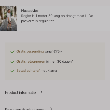
Maatadvies
Rogier is 1 meter 89 lang en draagt maat L.
De
pasvorm is
regular fit
.
Gratis verzending
vanaf €75,-
Gratis retourneren
binnen 30 dagen*
Betaal achteraf
met Klarna
Product informatie
Bezorgen & retourneren