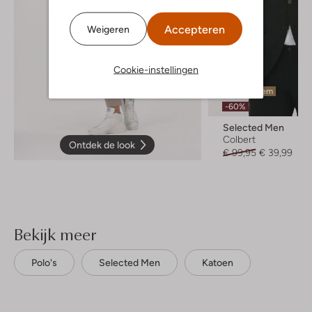
Accepteren
Weigeren
Cookie-instellingen
Laatste item
-60%
Selected Men
Colbert
Ontdek de look
€ 99,95
€ 39,99
Bekijk meer
Polo's
Selected Men
Katoen