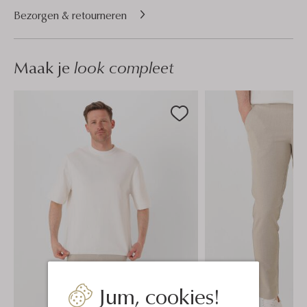
Bezorgen & retourneren
Maak je
look compleet
Jum, cookies!