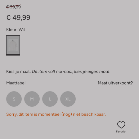
€ 99,99
€ 49,99
Kleur:
Wit
Kies je maat:
Dit item valt normaal, kies je eigen maat
Maattabel
Maat uitverkocht?
S
M
L
XL
Sorry, dit item is momenteel (nog) niet beschikbaar.
Favoriet