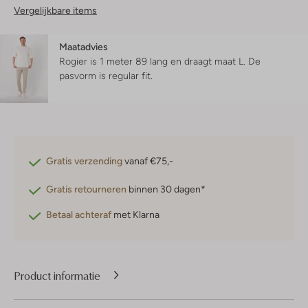
Vergelijkbare items
Maatadvies
Rogier is 1 meter 89 lang en draagt maat L.
De
pasvorm is
regular fit
.
Gratis verzending
vanaf €75,-
Gratis retourneren
binnen 30 dagen*
Betaal achteraf
met Klarna
Product informatie