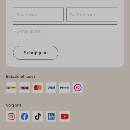
Schrijf je in
Betaalmethodes
Volg ons
Omoda
Omoda
Omoda
Omoda
Omoda