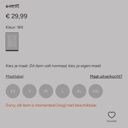
€ 59,95
€ 29,99
Kleur:
Wit
Kies je maat:
Dit item valt normaal, kies je eigen maat
Maattabel
Maat uitverkocht?
XS
S
M
L
XL
XXL
Sorry, dit item is momenteel (nog) niet beschikbaar.
Favoriet