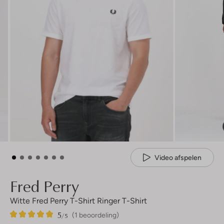
Video afspelen
Fred Perry
Witte Fred Perry T-Shirt Ringer T-Shirt
5
1
5
/5
(1 beoordeling)