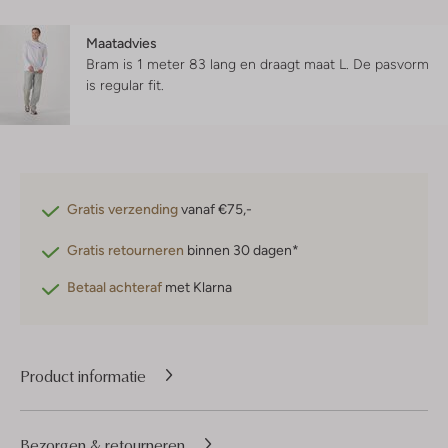
Maatadvies
Bram is 1 meter 83 lang en draagt maat L.
De pasvorm
is
regular fit
.
Gratis verzending
vanaf €75,-
Gratis retourneren
binnen 30 dagen*
Betaal achteraf
met Klarna
Product informatie
Bezorgen & retourneren