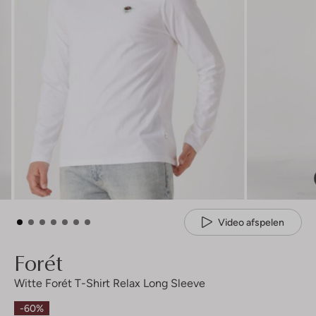
Video afspelen
Forét
Witte Forét T-Shirt Relax Long Sleeve
-60%