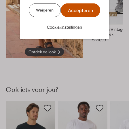
Accepteren
Weigeren
Laatste maten
Cookie-instellingen
American Vintage
Korte broek
€ 74,99
Ontdek de look
Ook iets voor jou?