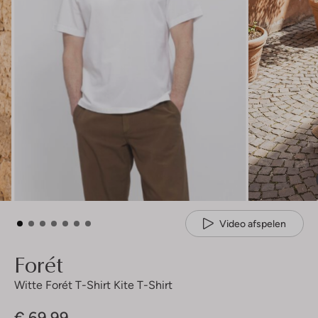
Video afspelen
Forét
Witte Forét T-Shirt Kite T-Shirt
€ 69,99