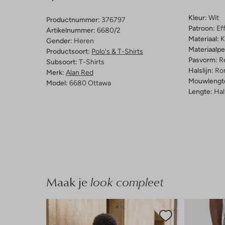
Kleur:
Wit
Productnummer:
376797
Patroon:
Ef
Artikelnummer:
6680/2
Materiaal:
K
Gender:
Heren
Materiaalp
Productsoort:
Polo's & T-Shirts
Pasvorm:
Re
Subsoort:
T-Shirts
Halslijn:
Ro
Merk:
Alan Red
Mouwlengt
Model:
6680 Ottawa
Lengte:
Hal
Maak je
look compleet