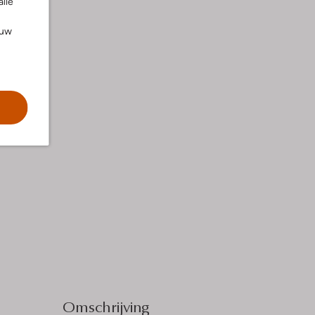
alle
ouw
Omschrijving