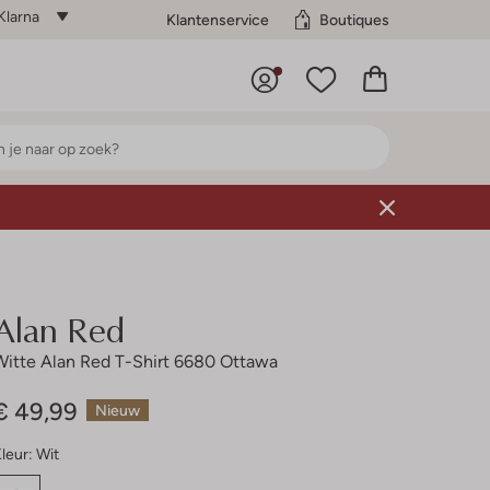
Klarna
Klantenservice
Boutiques
Alan Red
Witte Alan Red T-Shirt 6680 Ottawa
€ 49,99
Nieuw
leur:
Wit