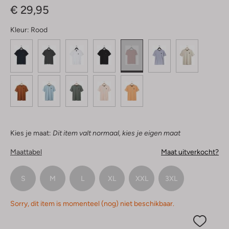
€ 29,95
Kleur:
Rood
Kies je maat:
Dit item valt normaal, kies je eigen maat
Maattabel
Maat uitverkocht?
S
M
L
XL
XXL
3XL
Sorry, dit item is momenteel (nog) niet beschikbaar.