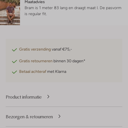
Maatadvies
Bram is 1 meter 83 lang en draagt maat l.
De pasvorm
is
regular fit
.
Gratis verzending
vanaf €75,-
Gratis retourneren
binnen 30 dagen*
Betaal achteraf
met Klarna
Product informatie
Bezorgen & retourneren