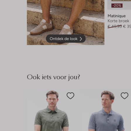
-20%
Matinique
Korte broek
€ 49,99
€ 3
Ontdek de look
Ook iets voor jou?