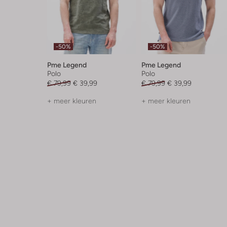
-50%
-50%
Pme Legend
Pme Legend
Polo
Polo
€ 79,99
€ 39,99
€ 79,99
€ 39,99
+ meer kleuren
+ meer kleuren