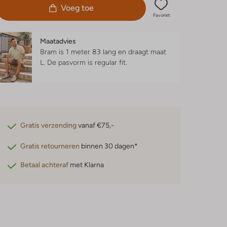
Voeg toe
Favoriet
Maatadvies
Bram is 1 meter 83 lang en draagt maat
L.
De pasvorm is
regular fit
.
Gratis verzending
vanaf €75,-
Gratis retourneren
binnen 30 dagen*
Betaal achteraf
met Klarna