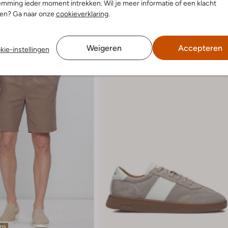
mming ieder moment intrekken. Wil je meer informatie of een klacht
nen? Ga naar onze
cookieverklaring
.
Weigeren
Accepteren
kie-instellingen
ems