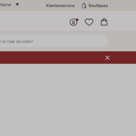
Klarna
Klantenservice
Boutiques