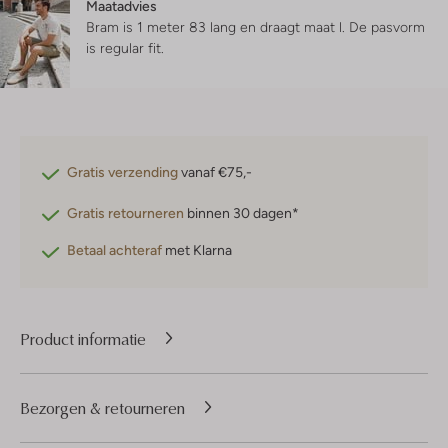
Maatadvies
Bram is 1 meter 83 lang en draagt maat l.
De pasvorm
is
regular fit
.
Gratis verzending
vanaf €75,-
Gratis retourneren
binnen 30 dagen*
Betaal achteraf
met Klarna
Product informatie
Bezorgen & retourneren