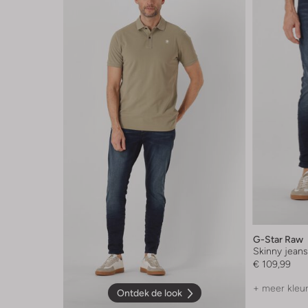
G-Star Raw
Skinny jean
€ 109,99
+ meer kleu
Ontdek de look