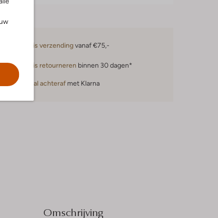
alle
ouw
Gratis verzending
vanaf €75,-
Gratis retourneren
binnen 30 dagen*
Betaal achteraf
met Klarna
Omschrijving