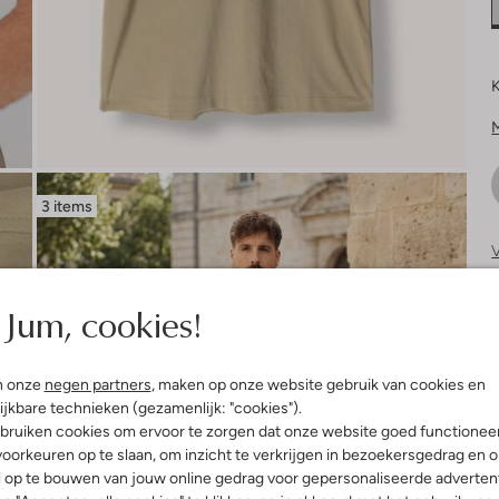
K
3 items
V
S
Jum, cookies!
n onze
negen partners
, maken op onze website gebruik van cookies en
ijkbare technieken (gezamenlijk: "cookies").
bruiken cookies om ervoor te zorgen dat onze website goed functionee
oorkeuren op te slaan, om inzicht te verkrijgen in bezoekersgedrag en 
l op te bouwen van jouw online gedrag voor gepersonaliseerde advertent