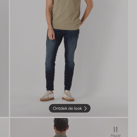
Ontdek de look
Pauze