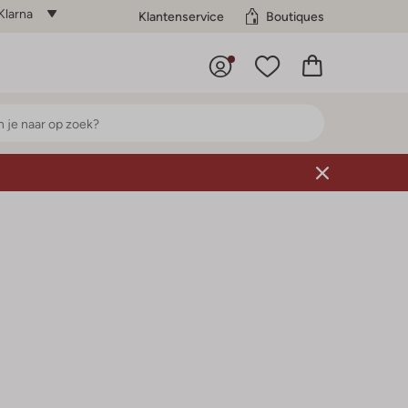
Klarna
Klantenservice
Boutiques