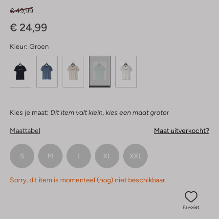
€ 49,99
€ 24,99
Kleur:
Groen
Kies je maat:
Dit item valt klein, kies een maat groter
Maattabel
Maat uitverkocht?
S
M
L
XL
XXL
Sorry, dit item is momenteel (nog) niet beschikbaar.
Favoriet