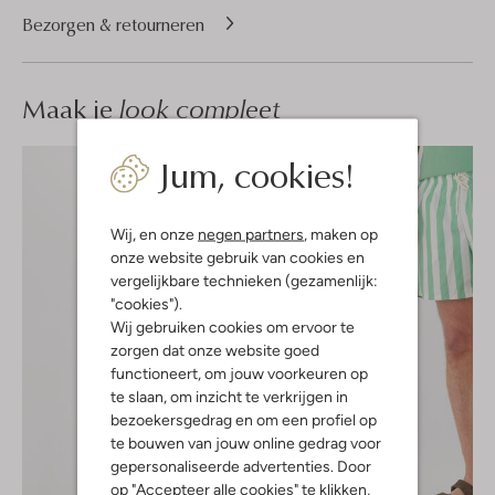
Bezorgen & retourneren
Maak je
look compleet
Jum, cookies!
Wij, en onze
negen partners
, maken op
onze website gebruik van cookies en
vergelijkbare technieken (gezamenlijk:
"cookies").
Wij gebruiken cookies om ervoor te
zorgen dat onze website goed
functioneert, om jouw voorkeuren op
te slaan, om inzicht te verkrijgen in
bezoekersgedrag en om een profiel op
te bouwen van jouw online gedrag voor
gepersonaliseerde advertenties. Door
op "Accepteer alle cookies" te klikken,