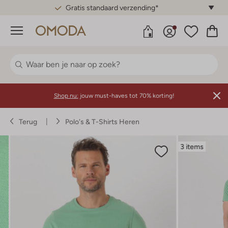
Gratis standaard verzending*
Menu
Shop nu:
jouw must-haves tot 70% korting!
Terug
Polo's & T-Shirts Heren
3 items