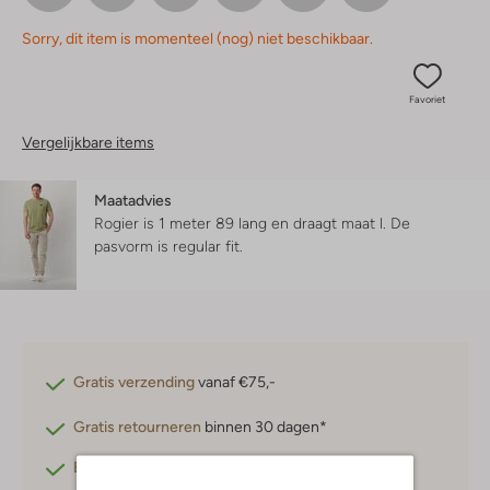
Sorry, dit item is momenteel (nog) niet beschikbaar.
Favoriet
Vergelijkbare items
Maatadvies
Rogier is 1 meter 89 lang en draagt maat l.
De
pasvorm is
regular fit
.
Gratis verzending
vanaf €75,-
Gratis retourneren
binnen 30 dagen*
Betaal achteraf
met Klarna