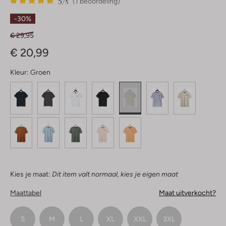
5
1
5
/5
(1 beoordeling)
Sterren
-30%
€ 29,95
€ 20,99
Kleur:
Groen
Kies je maat:
Dit item valt normaal, kies je eigen maat
Maattabel
Maat uitverkocht?
S
M
L
XL
XXL
3XL