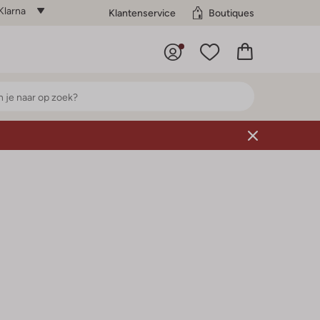
Klarna
Klantenservice
Boutiques