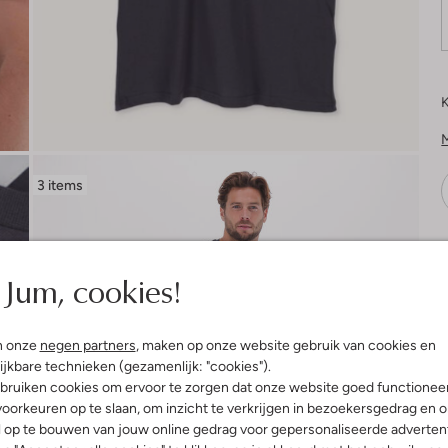
K
3 items
V
Jum, cookies!
n onze
negen partners
, maken op onze website gebruik van cookies en
ijkbare technieken (gezamenlijk: "cookies").
bruiken cookies om ervoor te zorgen dat onze website goed functionee
oorkeuren op te slaan, om inzicht te verkrijgen in bezoekersgedrag en 
l op te bouwen van jouw online gedrag voor gepersonaliseerde advertent