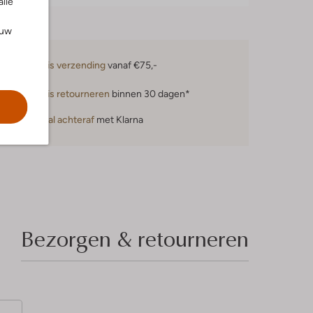
alle
ouw
Gratis verzending
vanaf €75,-
Gratis retourneren
binnen 30 dagen*
Betaal achteraf
met Klarna
Bezorgen & retourneren