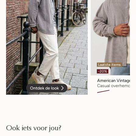
Laatste items
-20%
American Vintage
Casual overhemd
Ontdek de look
Ook iets voor jou?