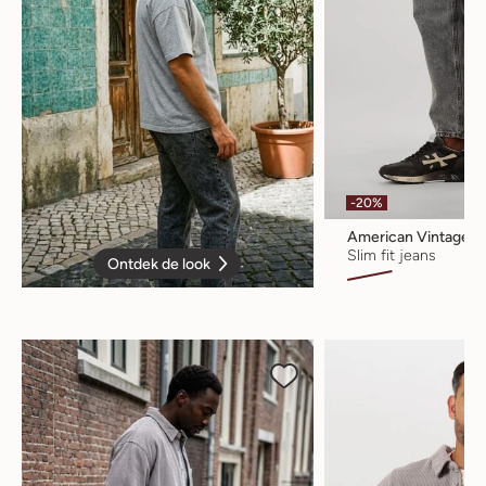
-20%
American Vintage
Slim fit jeans
Ontdek de look