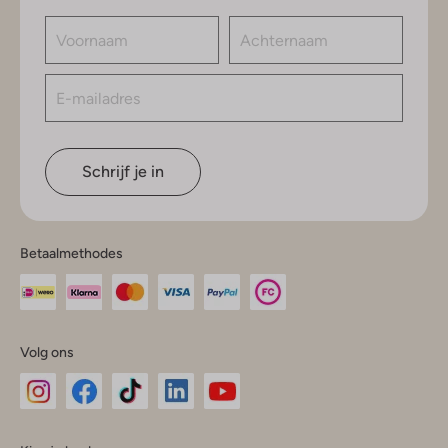
Schrijf je in
Betaalmethodes
Volg ons
Omoda
Omoda
Omoda
Omoda
Omoda