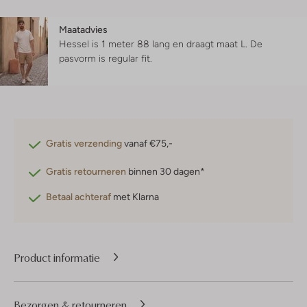
Maatadvies
Hessel is 1 meter 88 lang en draagt maat L.
De
pasvorm is
regular fit
.
Gratis verzending
vanaf €75,-
Gratis retourneren
binnen 30 dagen*
Betaal achteraf
met Klarna
Product informatie
Bezorgen & retourneren