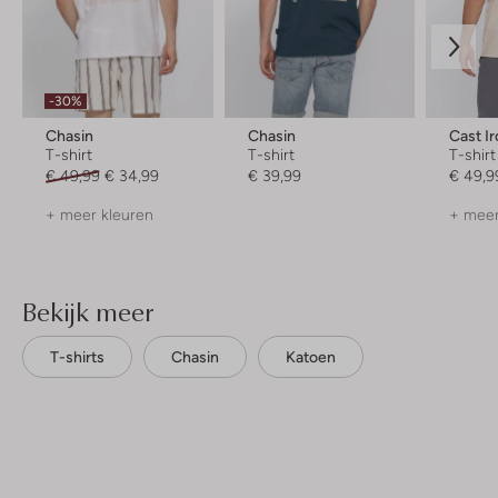
-30%
Chasin
Chasin
Cast I
T-shirt
T-shirt
T-shirt
€ 49,99
€ 34,99
€ 39,99
€ 49,9
+ meer kleuren
+ meer
Bekijk meer
T-shirts
Chasin
Katoen