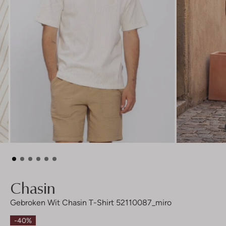
Chasin
Gebroken Wit Chasin T-Shirt 52110087_miro
-40%