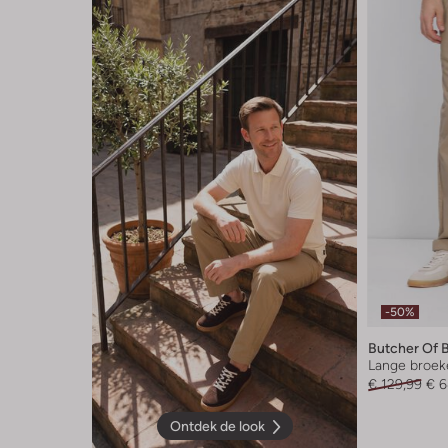
-50%
Butcher Of 
Lange broek
€ 129,99
€ 6
Ontdek de look