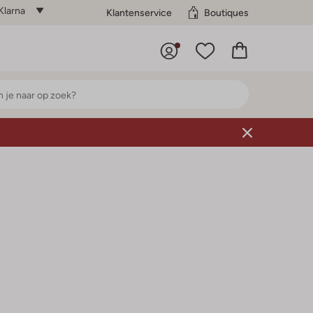
Klarna
Klantenservice
Boutiques