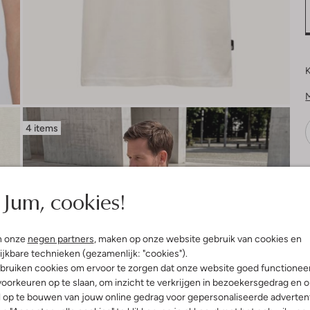
K
4 items
V
Jum, cookies!
n onze
negen partners
, maken op onze website gebruik van cookies en
ijkbare technieken (gezamenlijk: "cookies").
bruiken cookies om ervoor te zorgen dat onze website goed functionee
oorkeuren op te slaan, om inzicht te verkrijgen in bezoekersgedrag en 
l op te bouwen van jouw online gedrag voor gepersonaliseerde advertent