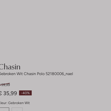
Chasin
Gebroken Wit Chasin Polo 52180006_nael
€ 59,99
€ 35,99
-40%
leur:
Gebroken Wit