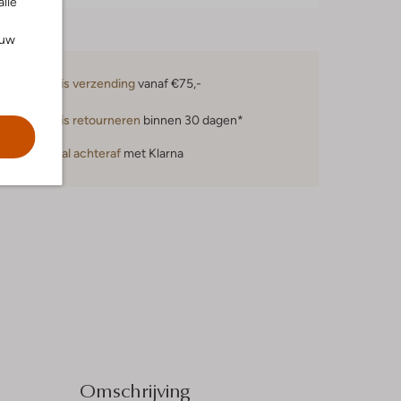
alle
ouw
Gratis verzending
vanaf €75,-
Gratis retourneren
binnen 30 dagen*
Betaal achteraf
met Klarna
Omschrijving