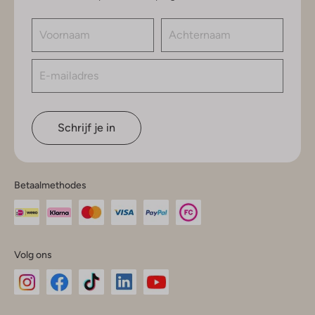
Schrijf je in
Betaalmethodes
Volg ons
Omoda
Omoda
Omoda
Omoda
Omoda