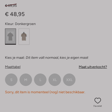
€ 69,95
€ 48,95
Kleur:
Donkergroen
Kies je maat:
Dit item valt normaal, kies je eigen maat
Maattabel
Maat uitverkocht?
S
M
L
XL
XXL
Sorry, dit item is momenteel (nog) niet beschikbaar.
Favoriet