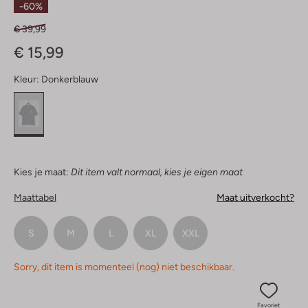
-60%
€ 39,99
€ 15,99
Kleur:
Donkerblauw
Kies je maat:
Dit item valt normaal, kies je eigen maat
Maattabel
Maat uitverkocht?
S
M
L
XL
XXL
Sorry, dit item is momenteel (nog) niet beschikbaar.
Favoriet