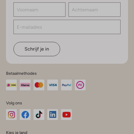
Schrijf je in
Betaalmethodes
Volg ons
Omoda
Omoda
Omoda
Omoda
Omoda
Kies je land