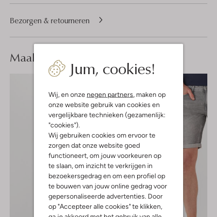
Bezorgen & retourneren
Maak je
look compleet
Jum, cookies!
Wij, en onze
negen partners
, maken op
onze website gebruik van cookies en
vergelijkbare technieken (gezamenlijk:
"cookies").
Wij gebruiken cookies om ervoor te
zorgen dat onze website goed
functioneert, om jouw voorkeuren op
te slaan, om inzicht te verkrijgen in
bezoekersgedrag en om een profiel op
te bouwen van jouw online gedrag voor
gepersonaliseerde advertenties. Door
op "Accepteer alle cookies" te klikken,
ga je akkoord met het gebruik van alle