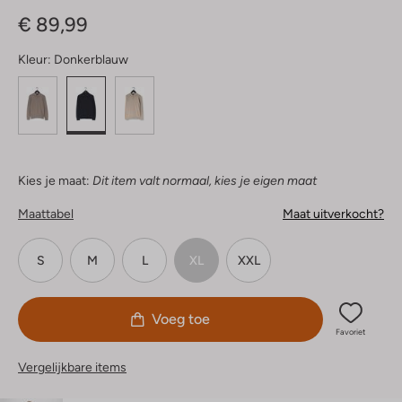
Sterren
€ 89,99
Kleur:
Donkerblauw
Kies je maat:
Dit item valt normaal, kies je eigen maat
Maattabel
Maat uitverkocht?
S
M
L
XL
XXL
Voeg toe
Favoriet
Vergelijkbare items