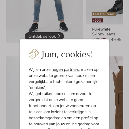
Laatste items
-50%
Purewhite
Skinny jeans
Ontdek de look
€ 99,95
€ 49,95
Jum, cookies!
Wij, en onze
negen partners
, maken op
onze website gebruik van cookies en
vergelijkbare technieken (gezamenlijk:
"cookies").
Wij gebruiken cookies om ervoor te
zorgen dat onze website goed
functioneert, om jouw voorkeuren op
te slaan, om inzicht te verkrijgen in
bezoekersgedrag en om een profiel op
te bouwen van jouw online gedrag voor