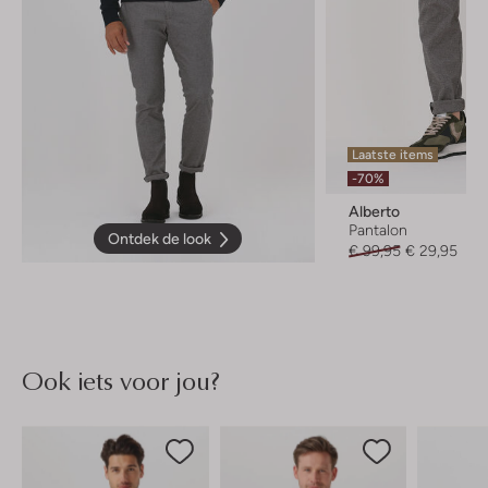
Laatste items
-70%
Alberto
Pantalon
Ontdek de look
€ 99,95
€ 29,95
Ook iets voor jou?