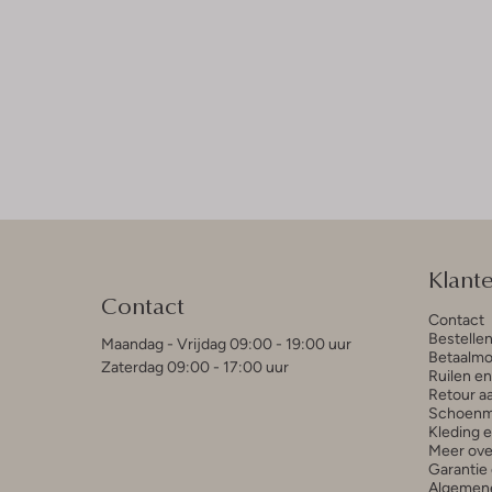
Klant
Contact
Contact
Bestelle
Maandag - Vrijdag 09:00 - 19:00 uur
Betaalmo
Zaterdag 09:00 - 17:00 uur
Ruilen e
Retour a
Schoenm
Kleding 
Meer ove
Garantie 
Algemen