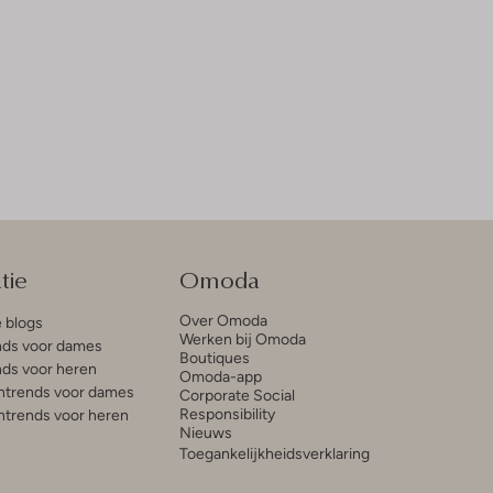
tie
Omoda
Over Omoda
e blogs
Werken bij Omoda
ds voor dames
Boutiques
ds voor heren
Omoda-app
trends voor dames
Corporate Social
Responsibility
trends voor heren
Nieuws
Toegankelijkheidsverklaring