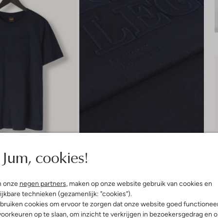
Jum, cookies!
n onze
negen partners
, maken op onze website gebruik van cookies en
Bezorgen & retourneren
ijkbare technieken (gezamenlijk: "cookies").
bruiken cookies om ervoor te zorgen dat onze website goed functionee
oorkeuren op te slaan, om inzicht te verkrijgen in bezoekersgedrag en 