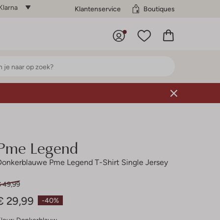
Klarna
Klantenservice
Boutiques
Pme Legend
Donkerblauwe Pme Legend T-Shirt Single Jersey
€ 49,99
€ 29,99
-40%