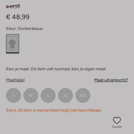
€ 69,99
€ 48,99
Kleur:
Donkerblauw
Kies je maat:
Dit item valt normaal, kies je eigen maat
Maattabel
Maat uitverkocht?
S
M
L
XL
XXL
Sorry, dit item is momenteel (nog) niet beschikbaar.
Favoriet