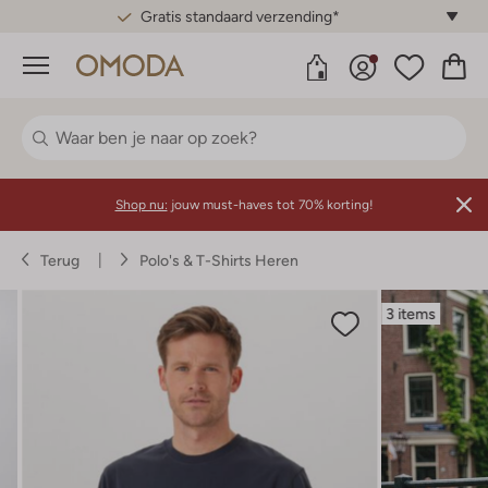
Gratis standaard verzending*
Menu
Shop nu:
jouw must-haves tot 70% korting!
Terug
Polo's & T-Shirts Heren
3 items