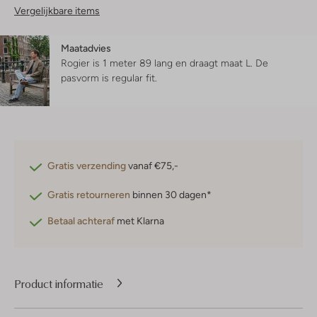
Vergelijkbare items
Maatadvies
Rogier is 1 meter 89 lang en draagt maat L.
De
pasvorm is
regular fit
.
Gratis verzending
vanaf €75,-
Gratis retourneren
binnen 30 dagen*
Betaal achteraf
met Klarna
Product informatie