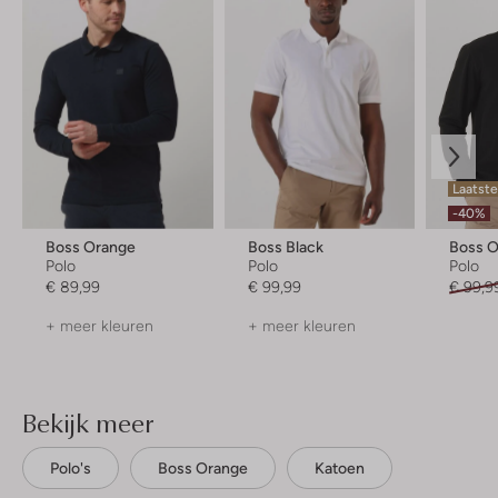
Laatste
-40%
Boss Orange
Boss Black
Boss 
Polo
Polo
Polo
€ 89,99
€ 99,99
€ 99,9
+ meer kleuren
+ meer kleuren
Bekijk meer
Polo's
Boss Orange
Katoen