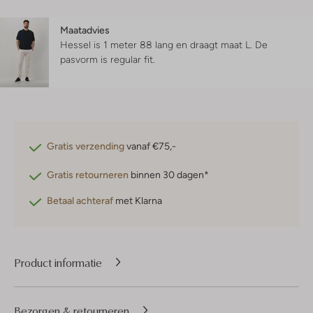
Maatadvies
Hessel is 1 meter 88 lang en draagt maat L.
De
pasvorm is
regular fit
.
Gratis verzending
vanaf €75,-
Gratis retourneren
binnen 30 dagen*
Betaal achteraf
met Klarna
Product informatie
Bezorgen & retourneren