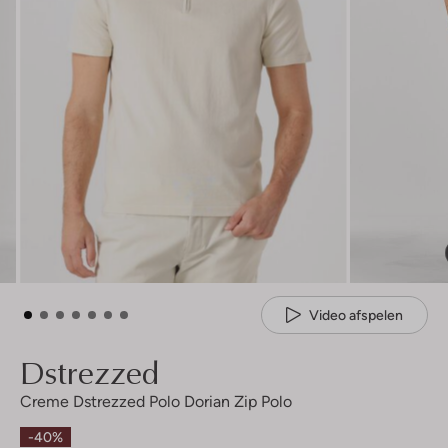
Video afspelen
Dstrezzed
Creme Dstrezzed Polo Dorian Zip Polo
-40%