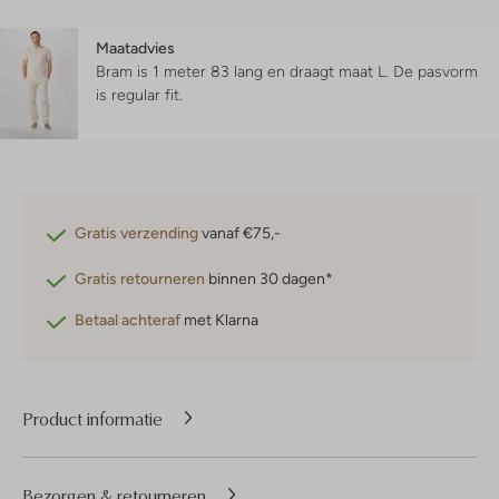
Maatadvies
Bram is 1 meter 83 lang en draagt maat L.
De pasvorm
is
regular fit
.
Gratis verzending
vanaf €75,-
Gratis retourneren
binnen 30 dagen*
Betaal achteraf
met Klarna
Product informatie
Bezorgen & retourneren