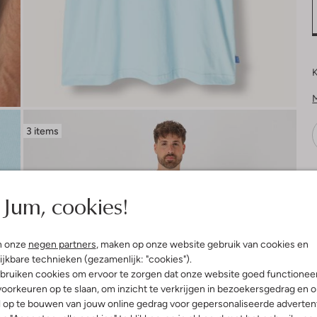
K
3 items
V
Jum, cookies!
n onze
negen partners
, maken op onze website gebruik van cookies en
ijkbare technieken (gezamenlijk: "cookies").
bruiken cookies om ervoor te zorgen dat onze website goed functionee
oorkeuren op te slaan, om inzicht te verkrijgen in bezoekersgedrag en 
l op te bouwen van jouw online gedrag voor gepersonaliseerde advertent