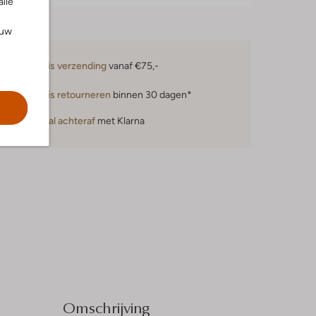
alle
ouw
Gratis verzending
vanaf €75,-
Gratis retourneren
binnen 30 dagen*
Betaal achteraf
met Klarna
Omschrijving