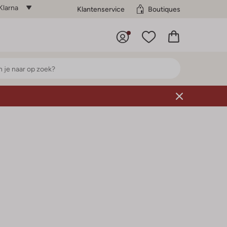
Klarna
Klantenservice
Boutiques