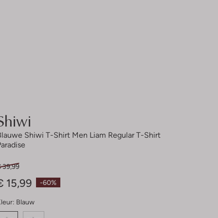
Shiwi
Blauwe Shiwi T-Shirt Men Liam Regular T-Shirt
Paradise
€ 39,99
€ 15,99
-60%
leur:
Blauw