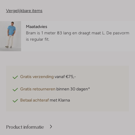
Vergelijkbare items
Maatadvies
Bram is 1 meter 83 lang en draagt maat L.
De pasvorm
is
regular fit
.
Gratis verzending
vanaf €75,-
Gratis retourneren
binnen 30 dagen*
Betaal achteraf
met Klarna
Product informatie