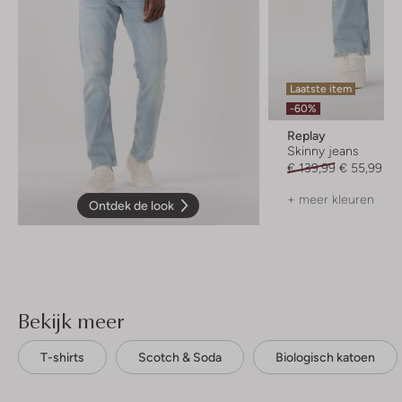
Laatste item
-60%
Replay
Skinny jeans
€ 139,99
€ 55,99
+ meer kleuren
Ontdek de look
Bekijk meer
T-shirts
Scotch & Soda
Biologisch katoen