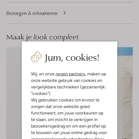
Bezorgen & retourneren
Maak je
look compleet
Jum, cookies!
Wij, en onze
negen partners
, maken op
onze website gebruik van cookies en
vergelijkbare technieken (gezamenlijk:
"cookies").
Wij gebruiken cookies om ervoor te
zorgen dat onze website goed
functioneert, om jouw voorkeuren op
te slaan, om inzicht te verkrijgen in
bezoekersgedrag en om een profiel op
te bouwen van jouw online gedrag voor
gepersonaliseerde advertenties. Door