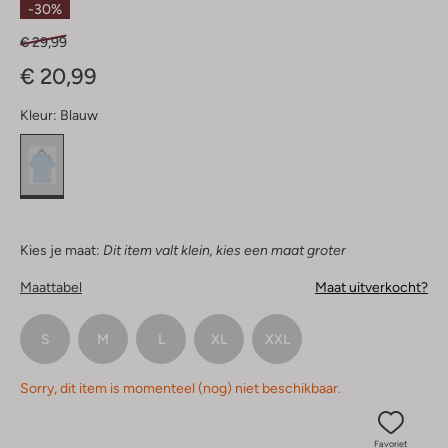
-30%
€ 29,99
€ 20,99
Kleur:
Blauw
Kies je maat:
Dit item valt klein, kies een maat groter
Maattabel
Maat uitverkocht?
S
M
L
XL
XXL
Sorry, dit item is momenteel (nog) niet beschikbaar.
Favoriet