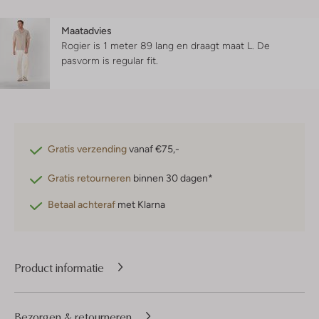
Maatadvies
Rogier is 1 meter 89 lang en draagt maat L.
De
pasvorm is
regular fit
.
Gratis verzending
vanaf €75,-
Gratis retourneren
binnen 30 dagen*
Betaal achteraf
met Klarna
Product informatie
Bezorgen & retourneren