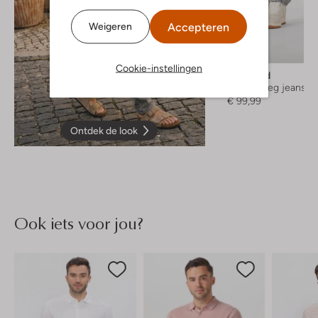
Accepteren
Weigeren
Cookie-instellingen
Woodbird
Straight leg jeans
€ 99,99
Ontdek de look
Ook iets voor jou?