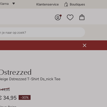
Klarna
Klantenservice
Boutiques
Dstrezzed
Beige Dstrezzed T-Shirt Ds_nick Tee
€ 49,95
€ 34,95
-30%