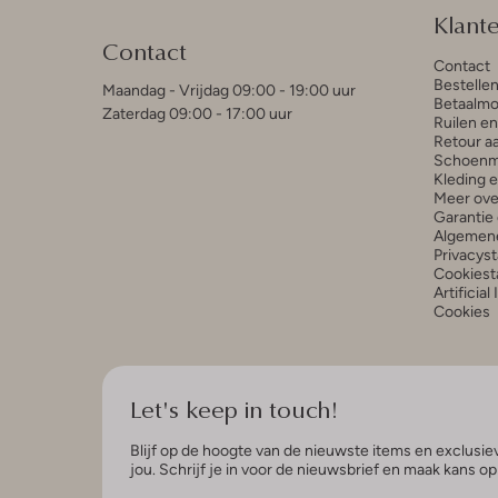
Klant
Contact
Contact
Bestelle
Maandag - Vrijdag 09:00 - 19:00 uur
Betaalmo
Zaterdag 09:00 - 17:00 uur
Ruilen e
Retour a
Schoenm
Kleding 
Meer ove
Garantie 
Algemen
Privacys
Cookiest
Artificial
Cookies
Let's keep in touch!
Blijf op de hoogte van de nieuwste items en exclusiev
jou. Schrijf je in voor de nieuwsbrief en maak kans o