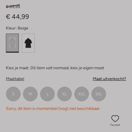
€ 89,99
€ 44,99
Kleur:
Beige
Kies je maat:
Dit item valt normaal, kies je eigen maat
Maattabel
Maat uitverkocht?
S
M
L
XL
XXL
3XL
Sorry, dit item is momenteel (nog) niet beschikbaar.
Favoriet