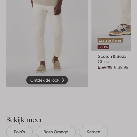
Laatste items
-60%
Scotch & Soda
Chino
€ 99,99
€ 39,99
Ontdek de look
Bekijk meer
Polo's
Boss Orange
Katoen