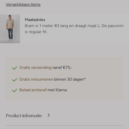
Vergelijkbare items
Maatadvies
Bram is 1 meter 83 lang en draagt maat L.
De pasvorm
is
regular fit
.
Gratis verzending
vanaf €75,-
Gratis retourneren
binnen 30 dagen*
Betaal achteraf
met Klarna
Product informatie