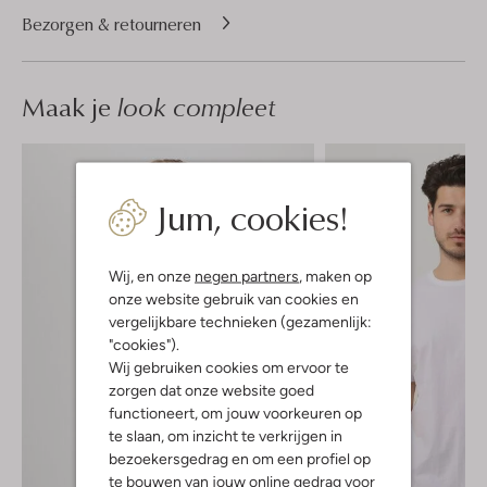
Bezorgen & retourneren
Maak je
look compleet
Jum, cookies!
Wij, en onze
negen partners
, maken op
onze website gebruik van cookies en
vergelijkbare technieken (gezamenlijk:
"cookies").
Wij gebruiken cookies om ervoor te
zorgen dat onze website goed
functioneert, om jouw voorkeuren op
te slaan, om inzicht te verkrijgen in
bezoekersgedrag en om een profiel op
te bouwen van jouw online gedrag voor