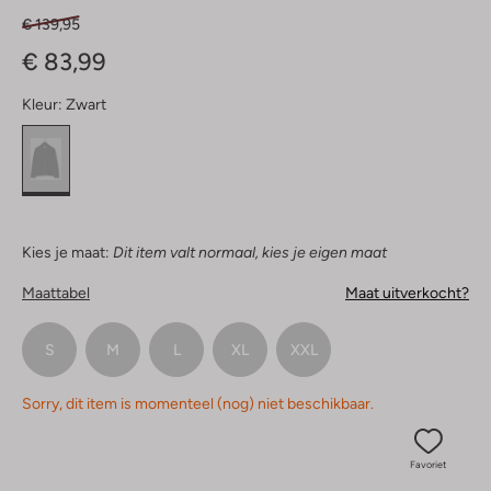
€ 139,95
€ 83,99
Kleur:
Zwart
Kies je maat:
Dit item valt normaal, kies je eigen maat
Maattabel
Maat uitverkocht?
S
M
L
XL
XXL
Sorry, dit item is momenteel (nog) niet beschikbaar.
Favoriet