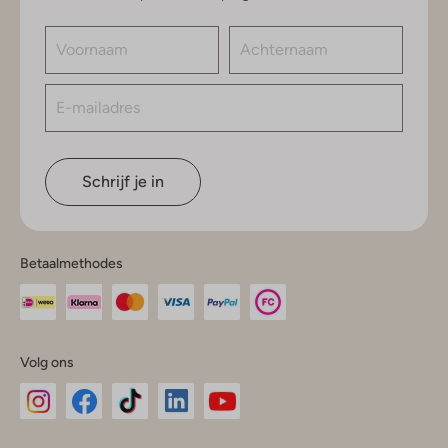
Schrijf je in
Betaalmethodes
Volg ons
Omoda
Omoda
Omoda
Omoda
Omoda