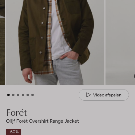
Video afspelen
Forét
Olijf Forét Overshirt Range Jacket
-60%