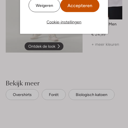
Accepteren
Weigeren
Cookie-instellingen
Selected Men
T-shirt
€ 24,99
+ meer kleuren
Ontdek de look
Bekijk meer
Overshirts
Forét
Biologisch katoen