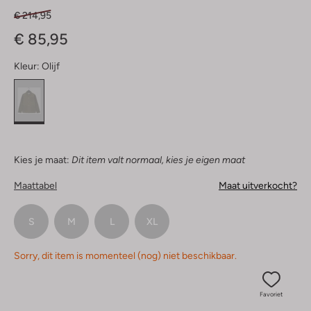
€ 214,95
€ 85,95
Kleur:
Olijf
Kies je maat:
Dit item valt normaal, kies je eigen maat
Maattabel
Maat uitverkocht?
S
M
L
XL
Sorry, dit item is momenteel (nog) niet beschikbaar.
Favoriet