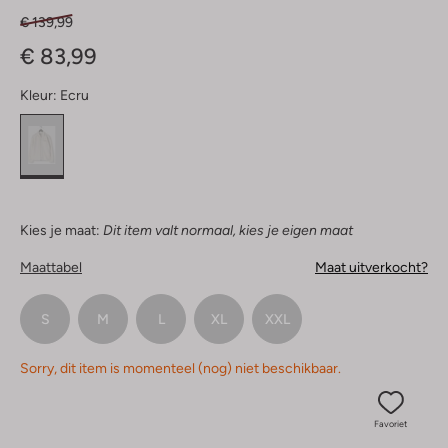
€ 139,99
€ 83,99
Kleur:
Ecru
Kies je maat:
Dit item valt normaal, kies je eigen maat
Maattabel
Maat uitverkocht?
S
M
L
XL
XXL
Sorry, dit item is momenteel (nog) niet beschikbaar.
Favoriet