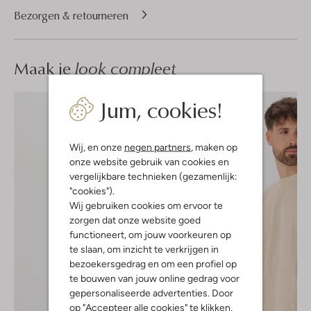
Bezorgen & retourneren
Maak je
look compleet
Jum, cookies!
Wij, en onze
negen partners
, maken op
onze website gebruik van cookies en
vergelijkbare technieken (gezamenlijk:
"cookies").
Wij gebruiken cookies om ervoor te
zorgen dat onze website goed
functioneert, om jouw voorkeuren op
te slaan, om inzicht te verkrijgen in
bezoekersgedrag en om een profiel op
te bouwen van jouw online gedrag voor
gepersonaliseerde advertenties. Door
op "Accepteer alle cookies" te klikken,