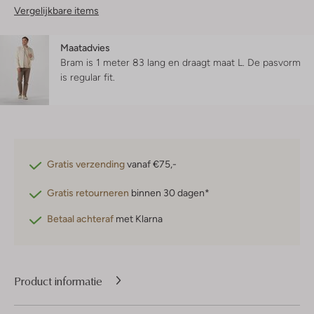
Vergelijkbare items
Maatadvies
Bram is 1 meter 83 lang en draagt maat L.
De pasvorm
is
regular fit
.
Gratis verzending
vanaf €75,-
Gratis retourneren
binnen 30 dagen*
Betaal achteraf
met Klarna
Product informatie