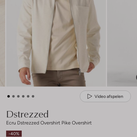
Video afspelen
Dstrezzed
Ecru Dstrezzed Overshirt Pike Overshirt
-40%