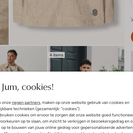
V
4 items
Jum, cookies!
n onze
negen partners
, maken op onze website gebruik van cookies en
ijkbare technieken (gezamenlijk: "cookies").
bruiken cookies om ervoor te zorgen dat onze website goed functionee
oorkeuren op te slaan, om inzicht te verkrijgen in bezoekersgedrag en 
l op te bouwen van jouw online gedrag voor gepersonaliseerde advertent