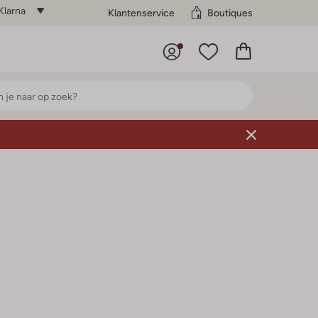
Klarna
Klantenservice
Boutiques