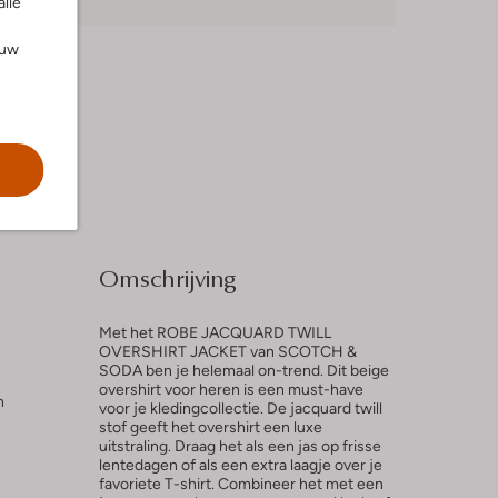
alle
ouw
Omschrijving
Met het ROBE JACQUARD TWILL
OVERSHIRT JACKET van SCOTCH &
SODA ben je helemaal on-trend. Dit beige
overshirt voor heren is een must-have
n
voor je kledingcollectie. De jacquard twill
stof geeft het overshirt een luxe
uitstraling. Draag het als een jas op frisse
lentedagen of als een extra laagje over je
favoriete T-shirt. Combineer het met een