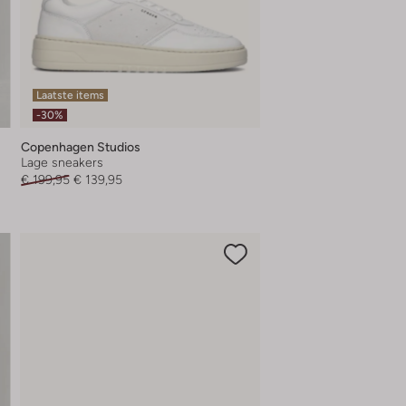
Laatste items
-30%
Copenhagen Studios
Lage sneakers
€ 199,95
€ 139,95