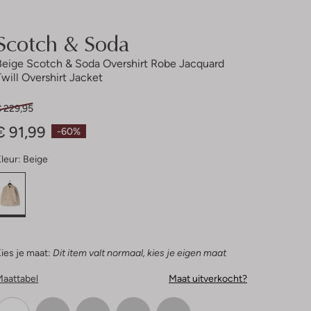
Scotch & Soda
Beige Scotch & Soda Overshirt Robe Jacquard
Twill Overshirt Jacket
€ 229,95
€ 91,99
-60%
leur:
Beige
ies je maat:
Dit item valt normaal, kies je eigen maat
Maattabel
Maat uitverkocht?