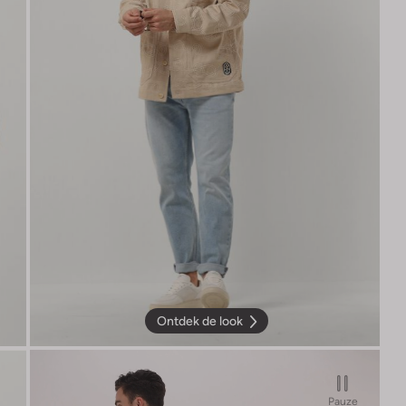
Ontdek de look
Pauze