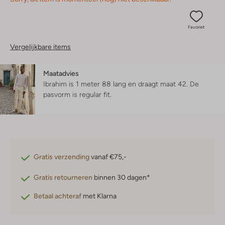
Favoriet
Vergelijkbare items
Maatadvies
Ibrahim is 1 meter 88 lang en draagt maat 42.
De
pasvorm is
regular fit
.
Gratis verzending
vanaf €75,-
Gratis retourneren
binnen 30 dagen*
Betaal achteraf
met Klarna