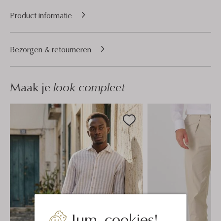
Product informatie
Bezorgen & retourneren
Maak je
look compleet
Jum, cookies!