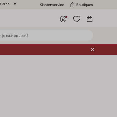
Klarna
Klantenservice
Boutiques