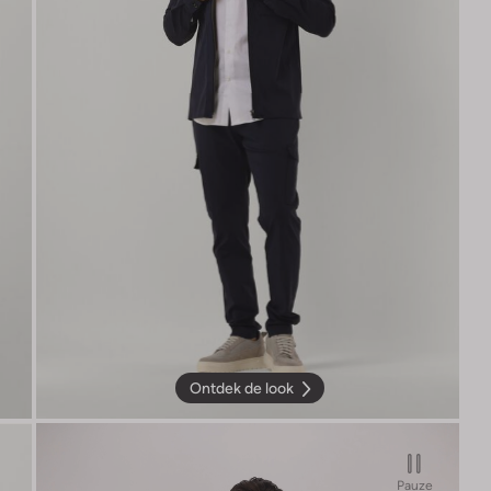
Ontdek de look
Pauze