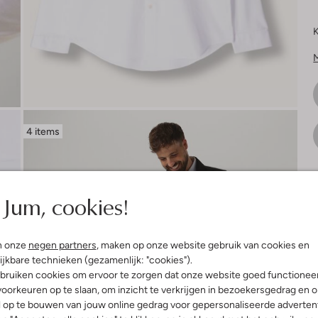
K
4 items
V
Jum, cookies!
n onze
negen partners
, maken op onze website gebruik van cookies en
ijkbare technieken (gezamenlijk: "cookies").
bruiken cookies om ervoor te zorgen dat onze website goed functionee
oorkeuren op te slaan, om inzicht te verkrijgen in bezoekersgedrag en 
l op te bouwen van jouw online gedrag voor gepersonaliseerde advertent