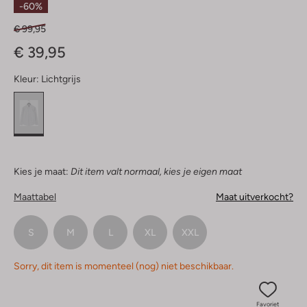
-60%
€ 99,95
€ 39,95
Kleur:
Lichtgrijs
Kies je maat:
Dit item valt normaal, kies je eigen maat
Maattabel
Maat uitverkocht?
S
M
L
XL
XXL
Sorry, dit item is momenteel (nog) niet beschikbaar.
Favoriet