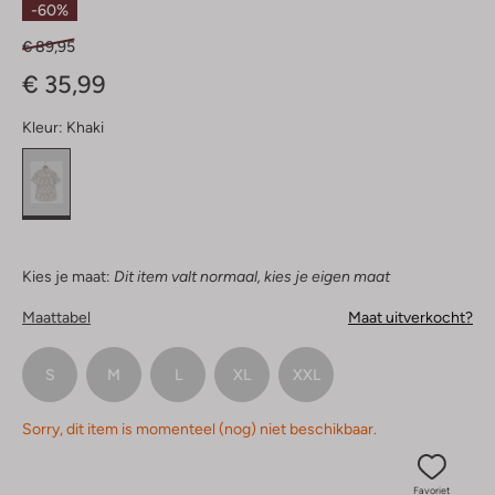
-60%
€ 89,95
€ 35,99
Kleur:
Khaki
Kies je maat:
Dit item valt normaal, kies je eigen maat
Maattabel
Maat uitverkocht?
S
M
L
XL
XXL
Sorry, dit item is momenteel (nog) niet beschikbaar.
Favoriet