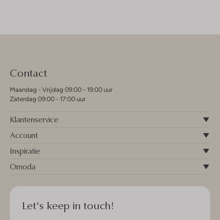
Contact
Maandag - Vrijdag 09:00 - 19:00 uur
Zaterdag 09:00 - 17:00 uur
Klantenservice
Account
Inspiratie
Omoda
Let's keep in touch!