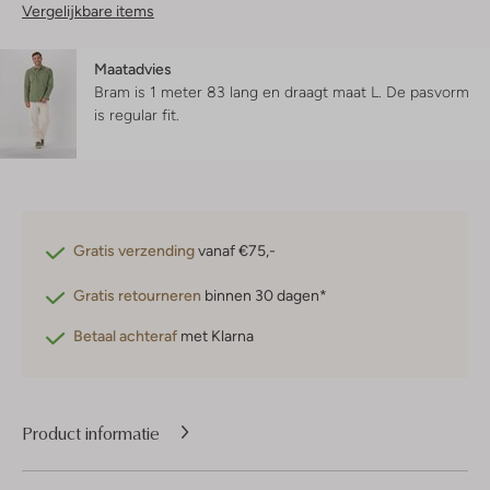
Vergelijkbare items
Maatadvies
Bram is 1 meter 83 lang en draagt maat L.
De pasvorm
is
regular fit
.
Gratis verzending
vanaf €75,-
Gratis retourneren
binnen 30 dagen*
Betaal achteraf
met Klarna
Product informatie