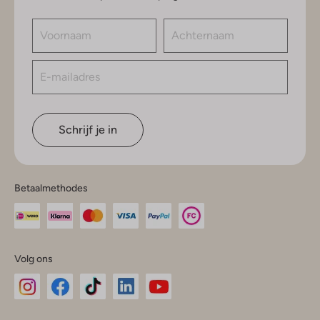
Schrijf je in
Betaalmethodes
Volg ons
Omoda
Omoda
Omoda
Omoda
Omoda