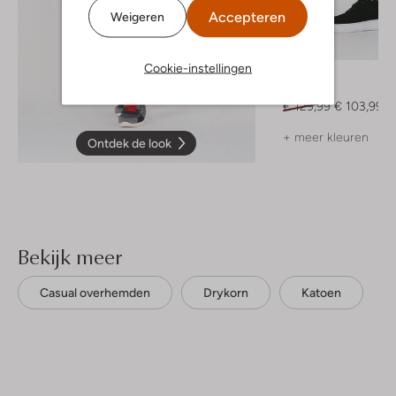
Accepteren
Weigeren
-20%
Cookie-instellingen
Plain
Pantalon
€ 129,99
€ 103,99
+ meer kleuren
Ontdek de look
Bekijk meer
Casual overhemden
Drykorn
Katoen