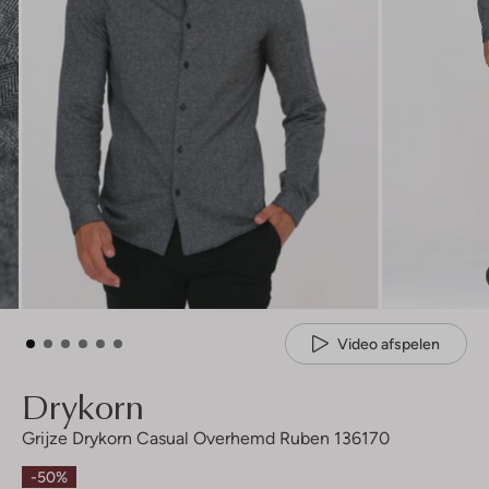
Video afspelen
Drykorn
Grijze Drykorn Casual Overhemd Ruben 136170
-50%