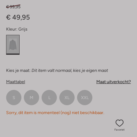
€ 99,95
€ 49,95
Kleur:
Grijs
Kies je maat:
Dit item valt normaal, kies je eigen maat
Maattabel
Maat uitverkocht?
S
M
L
XL
XXL
Sorry, dit item is momenteel (nog) niet beschikbaar.
Favoriet