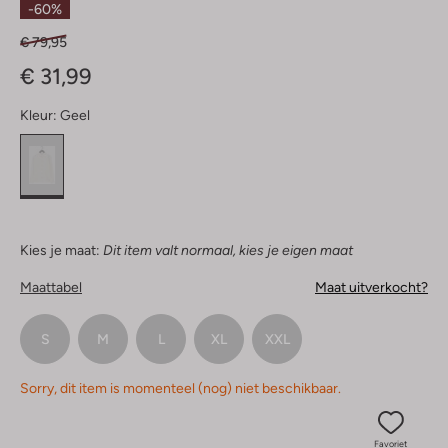
-60%
€ 79,95
€ 31,99
Kleur:
Geel
Kies je maat:
Dit item valt normaal, kies je eigen maat
Maattabel
Maat uitverkocht?
S
M
L
XL
XXL
Sorry, dit item is momenteel (nog) niet beschikbaar.
Favoriet