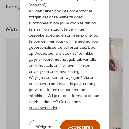
"cookies").
Bezorgen & retourneren
Wij gebruiken cookies om ervoor te
zorgen dat onze website goed
functioneert, om jouw voorkeuren op
Maak je
look compleet
te slaan, om inzicht te verkrijgen in
bezoekersgedrag en om een profiel op
te bouwen van jouw online gedrag voor
gepersonaliseerde advertenties. Door
op "Accepteer alle cookies" te klikken,
ga je akkoord met het gebruik van alle
cookies zoals omschreven in onze
privacy-
en
cookieverklaring
.
Wil je je voorkeuren wijzigen? Via de
cookieknop onderaan de pagina kun je
jouw toestemming ieder moment
intrekken. Wil je meer informatie of een
klacht indienen? Ga naar onze
cookieverklaring
.
Accepteren
Weigeren