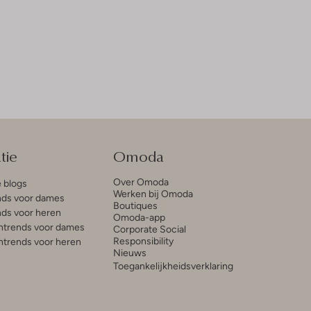
tie
Omoda
Over Omoda
e blogs
Werken bij Omoda
ds voor dames
Boutiques
ds voor heren
Omoda-app
trends voor dames
Corporate Social
Responsibility
trends voor heren
Nieuws
Toegankelijkheidsverklaring