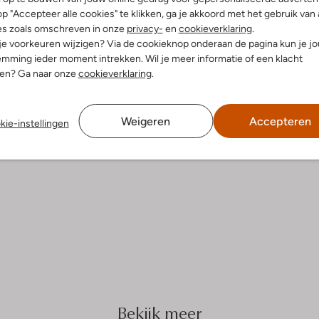
p "Accepteer alle cookies" te klikken, ga je akkoord met het gebruik van 
es zoals omschreven in onze
privacy-
en
cookieverklaring
.
 je voorkeuren wijzigen? Via de cookieknop onderaan de pagina kun je j
mming ieder moment intrekken. Wil je meer informatie of een klacht
nen? Ga naar onze
cookieverklaring
.
Weigeren
Accepteren
kie-instellingen
Bekijk meer