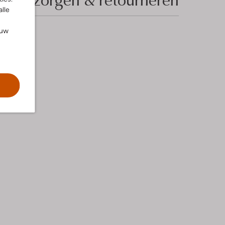
alle
ouw