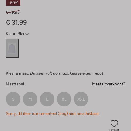
-60%
€ 79,95
€ 31,99
Kleur:
Blauw
Kies je maat:
Dit item valt normaal, kies je eigen maat
Maattabel
Maat uitverkocht?
S
M
L
XL
XXL
Sorry, dit item is momenteel (nog) niet beschikbaar.
Favoriet