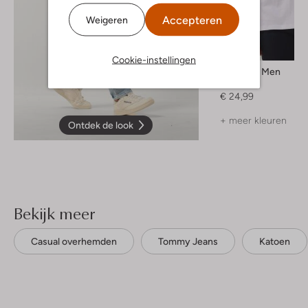
Accepteren
Weigeren
Cookie-instellingen
Selected Men
T-shirt
€ 24,99
+ meer kleuren
Ontdek de look
Bekijk meer
Casual overhemden
Tommy Jeans
Katoen