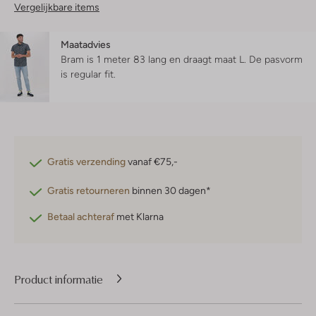
Vergelijkbare items
Maatadvies
Bram is 1 meter 83 lang en draagt maat L.
De pasvorm
is
regular fit
.
Gratis verzending
vanaf €75,-
Gratis retourneren
binnen 30 dagen*
Betaal achteraf
met Klarna
Product informatie