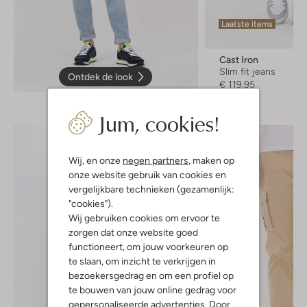
Laatste items
Cast Iron
Slim fit jeans
Ontdek de look
€ 119,95
Jum, cookies!
Wij, en onze
negen partners
, maken op
onze website gebruik van cookies en
vergelijkbare technieken (gezamenlijk:
"cookies").
Wij gebruiken cookies om ervoor te
zorgen dat onze website goed
functioneert, om jouw voorkeuren op
te slaan, om inzicht te verkrijgen in
bezoekersgedrag en om een profiel op
te bouwen van jouw online gedrag voor
gepersonaliseerde advertenties. Door