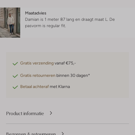
Maatadvies
Damian is 1 meter 87 lang en draagt maat L.
De
pasvorm is
regular fit
.
Gratis verzending
vanaf €75,-
Gratis retourneren
binnen 30 dagen*
Betaal achteraf
met Klarna
Product informatie
Bezorgen & retourneren