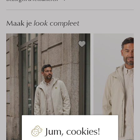
Maak je
look compleet
Jum, cookies!